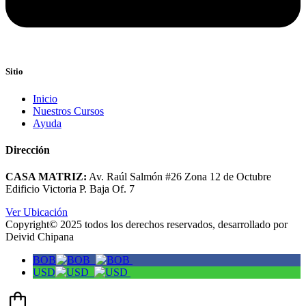
Sitio
Inicio
Nuestros Cursos
Ayuda
Dirección
CASA MATRIZ:
Av. Raúl Salmón #26 Zona 12 de Octubre
Edificio Victoria P. Baja Of. 7
Ver Ubicación
Copyright© 2025 todos los derechos reservados, desarrollado por
Deivid Chipana
BOB
USD