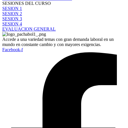
SESIONES DEL CURSO
SESION 1
SESION 2
SESION 3
SESION 4
EVALUACION GENERAL
Accede a una variedad temas con gran demanda laboral en un
mundo en constante cambio y con mayores exigencias.
Facebook-f