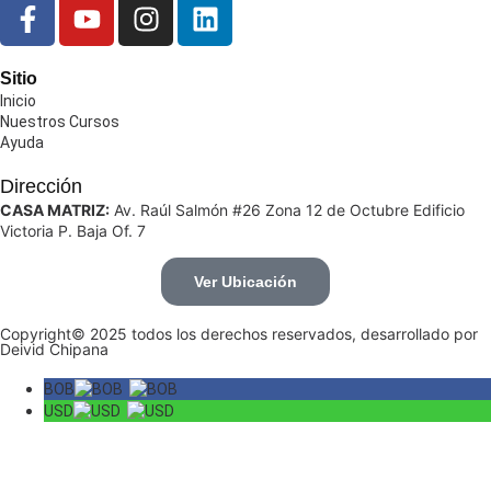
Sitio
Inicio
Nuestros Cursos
Ayuda
Dirección
CASA MATRIZ:
Av. Raúl Salmón #26 Zona 12 de Octubre Edificio
Victoria P. Baja Of. 7
Ver Ubicación
Copyright© 2025 todos los derechos reservados, desarrollado por
Deivid Chipana
BOB
USD