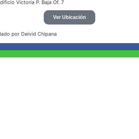
icio Victoria P. Baja Of. 7
Ver Ubicación
lado por Deivid Chipana