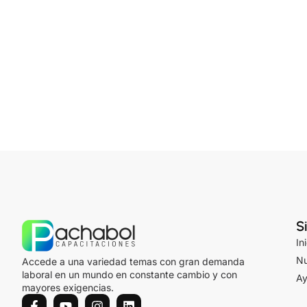
Si
In
Nu
Accede a una variedad temas con gran demanda
laboral en un mundo en constante cambio y con
A
mayores exigencias.