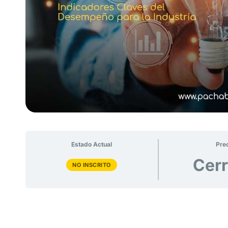
Estado Actual
Pre
Cer
NO INSCRITO