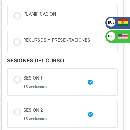
PLANIFICACION
BOB
USD
RECURSOS Y PRESENTACIONES
SESIONES DEL CURSO
SESION 1
Ampliar
1 Cuestionario
Lección Contenido
SESION 2
Ampliar
1 Cuestionario
Asistencia 291123