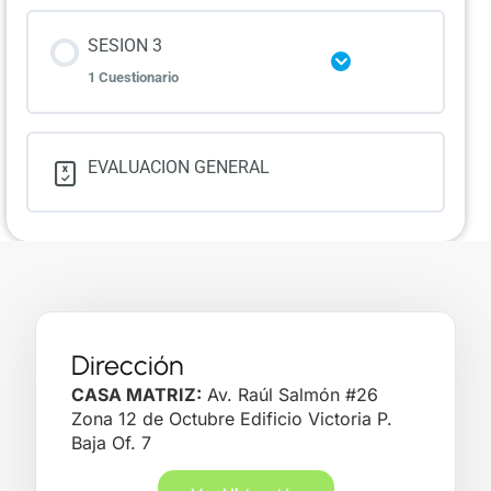
Lección Contenido
SESION 3
Ampliar
1 Cuestionario
Asistencia 301123
Lección Contenido
EVALUACION GENERAL
Asistencia 011223
Dirección
CASA MATRIZ:
Av. Raúl Salmón #26
Zona 12 de Octubre Edificio Victoria P.
Baja Of. 7