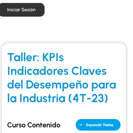
Iniciar Sesión
Taller: KPIs
Indicadores Claves
del Desempeño para
la Industria (4T-23)
Curso Contenido
Expandir Todos