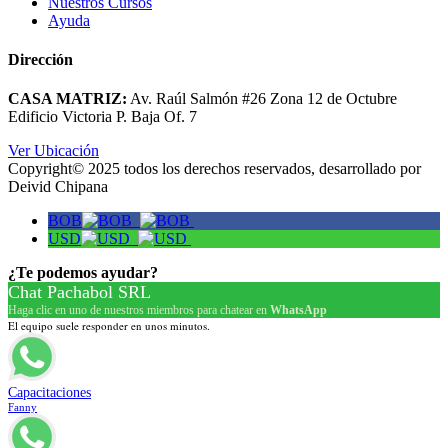
Nuestros Cursos
Ayuda
Dirección
CASA MATRIZ:
Av. Raúl Salmón #26 Zona 12 de Octubre
Edificio Victoria P. Baja Of. 7
Ver Ubicación
Copyright© 2025 todos los derechos reservados, desarrollado por
Deivid Chipana
BOB
USD
¿Te podemos ayudar?
Chat Pachabol SRL
Haga clic en uno de nuestros miembros para chatear en
WhatsApp
El equipo suele responder en unos minutos.
Capacitaciones
Fanny