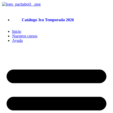
Ir
al
contenido
Catálogo 3ra Temporada 2026
Inicio
Nuestros cursos
Ayuda