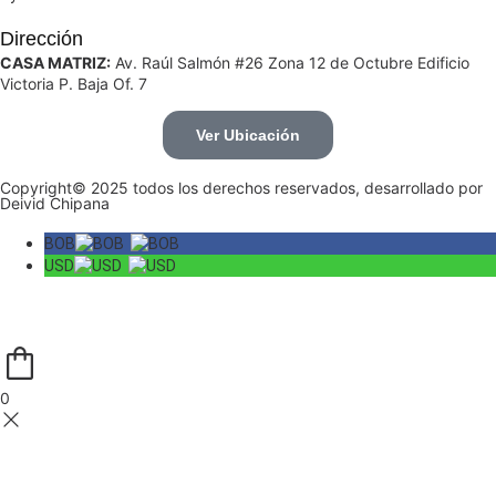
Dirección
CASA MATRIZ:
Av. Raúl Salmón #26 Zona 12 de Octubre Edificio
Victoria P. Baja Of. 7
Ver Ubicación
Copyright© 2025 todos los derechos reservados, desarrollado por
Deivid Chipana
BOB
USD
0