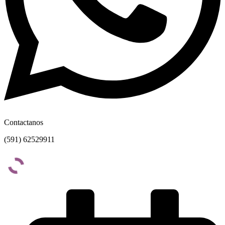
Contactanos
(591) 62529911