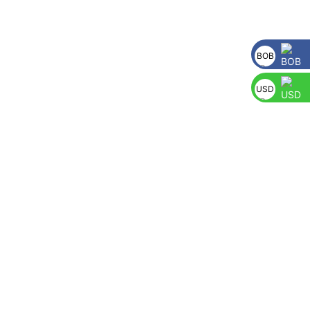
BOB
USD