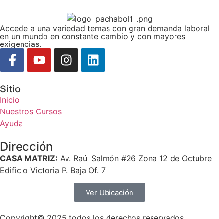
Accede a una variedad temas con gran demanda laboral
en un mundo en constante cambio y con mayores
exigencias.
Sitio
Inicio
Nuestros Cursos
Ayuda
Dirección
CASA MATRIZ:
Av. Raúl Salmón #26 Zona 12 de Octubre
Edificio Victoria P. Baja Of. 7
Ver Ubicación
Copyright© 2025 todos los derechos reservados,