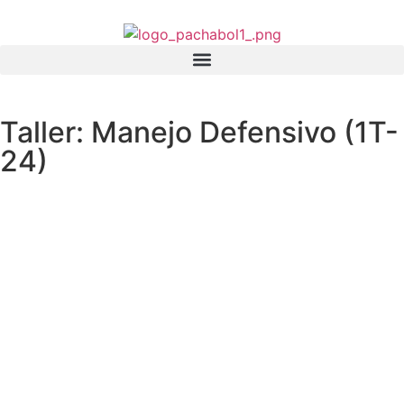
Taller: Manejo Defensivo (1T-
24)