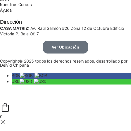
Nuestros Cursos
Ayuda
Dirección
CASA MATRIZ:
Av. Raúl Salmón #26 Zona 12 de Octubre Edificio
Victoria P. Baja Of. 7
Ver Ubicación
Copyright© 2025 todos los derechos reservados, desarrollado por
Deivid Chipana
BOB
USD
0