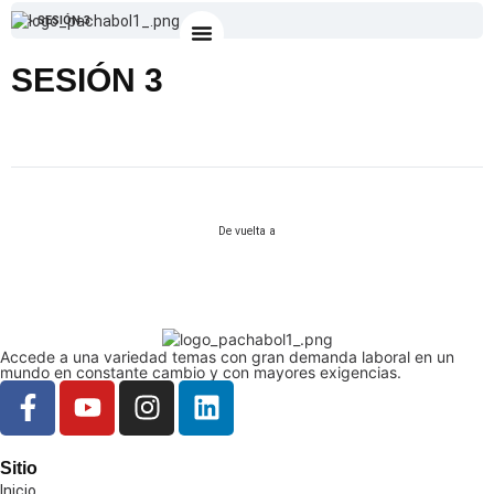
SESIÓN 3
Catálogo 4to Ciclo
Iniciar Sesión
Nuestros Cursos
SESIÓN 3
De vuelta a
Accede a una variedad temas con gran demanda laboral en un
mundo en constante cambio y con mayores exigencias.
Sitio
Inicio