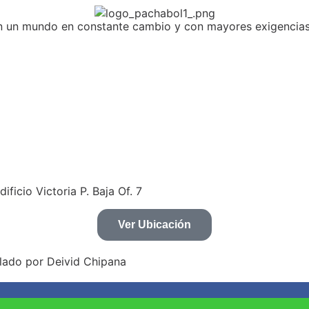
n un mundo en constante cambio y con mayores exigencias
icio Victoria P. Baja Of. 7
Ver Ubicación
lado por Deivid Chipana