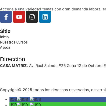
Accede a una variedad temas con gran demanda laboral e
Sitio
Inicio
Nuestros Cursos
Ayuda
Dirección
CASA MATRIZ:
Av. Raúl Salmón #26 Zona 12 de Octubre Edif
Copyright© 2025 todos los derechos reservados, desarrol
BOB
USD