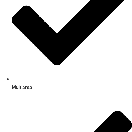
Multiárea