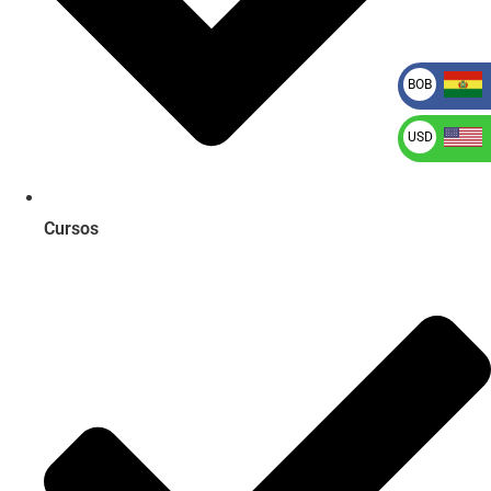
BOB
USD
Cursos